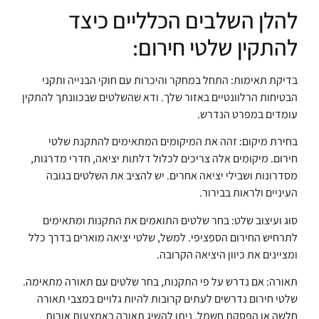
להלן השלבים הכלליים כיצד
להתקין שלטי חירום:
בדיקת תאימות: התחל במחקר והיכרות עם חוקי הבנייה ותקני
הבטיחות הרלוונטיים באזור שלך. ודא שהשלטים שבכוונתך להתקין
עומדים במפרט הנדרש.
בחירת מיקום: זהה את המיקומים המתאימים להתקנת שלטי
חירום. מיקומים אלה צריכים לכלול דלתות יציאה, חדרי מדרגות,
מסדרונות ושבילי יציאה אחרים. יש להציב את השלטים בגובה
העיניים ולראות בבירור.
סוג ועיצוב שלט: בחר שלטים התואמים את התקנות ומתאימים
לתרחיש החירום הספציפי. למשל, שלטי יציאה מוארים בדרך כלל
ומציינים את כיוון היציאה הקרובה.
תאורה: אם נדרש על פי התקנות, בחר שלטים עם תאורה מתאימה.
שלטי חירום נדרשים לעתים קרובות להיות גלויים במצבי תאורה
חלשה או הפסקת חשמל. ניתן להשיג תאורה באמצעות אורות