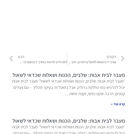
הקודם
הבא
עורכי דין הוצאה לפועל ברמת גן: תובנות מרכזיות
למה חייב להיעזר בעורך דין כשצריכים להתמודד מול ביטוח לאומי?
מעבר לבית אבות: שלבים, הכנות ושאלות שכדאי לשאול
״מעבר לבית אבות: שלבים, הכנות ושאלות שכדאי לשאול״ מעבר לבית אבות
יכול להרגיש כמו החלטה גדולה, אבל בפועל זה בעיקר תהליך – עם צעדים
קטנים, הרבה שקט נפשי, וקצת פחות…
קרא עוד »
מעבר לבית אבות: שלבים, הכנות ושאלות שכדאי לשאול
״מעבר לבית אבות: שלבים, הכנות ושאלות שכדאי לשאול״ מעבר לבית אבות
יכול להרגיש כמו החלטה גדולה, אבל בפועל זה בעיקר תהליך – עם צעדים