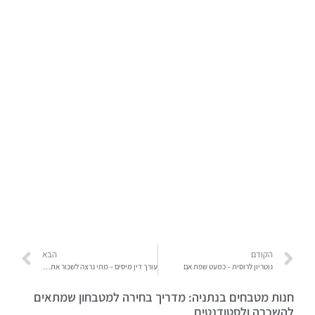
הקודם
הבא
נוטריון לרוסית – כמעט שפת אם
עורך דין מיסים – מתי נרצה לשכור את שירותיו לטווח ארוך
חנות מטבחים בנתניה: מדריך בחירה למטבחון שמתאים
להשכרה ולסטודנטים