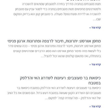
חנות מטבחים בנתניה: מדריך בחירה למטבחון שמתאים להשכרה
ולסטודנטים מחפשים חנות מטבחים בנתניה כדי לסגור עניין עם מטבחון
להשכרה או לדירת סטודנטים? מעולה. כי מטבחון קטן הוא בדיוק המקום
שבו…
קרא עוד »
מחסן אוורסט: יתרונות, חיבור לרצפה ופתרונות ארגון פנימי
מחסן אוורסט: יתרונות, חיבור לרצפה ופתרונות ארגון פנימי – ככה עושים סדר
בלי לעשות מזה סיפור מחסן אוורסט הוא מסוג הדברים שמרגישים קטנים
בהתחלה, ואז פתאום קולטים שהוא יכול להציל…
קרא עוד »
כיסאות בר מעוצבים: רעיונות לשדרוג האי והדלפק
במטבח
כיסאות בר מעוצבים: רעיונות לשדרוג האי והדלפק במטבח כיסאות בר
מעוצבים הם השדרוג הקטן שעושה במטבח רעש גדול. הם משנים את כל הוויב
של האי והדלפק – מה״עמדת קפה״ למקום…
קרא עוד »