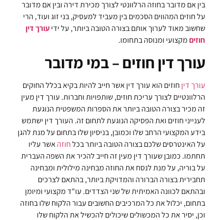
בין אם מדובר בחוזה הרלוונטי לצורך מכירת דירה ובין אם מדובר
על חוזים המהווים הסכמים בין מעביד למעסיק, בני זוג ועוד, הרי
שחשוב מאוד לערוך אותם בצורה הטובה ביותר, על ידי
עורך דין
חוזים
מקצועי ומנוסה בתחומו.
עורך דין חוזים – במי מדובר
עורך דין
חוזים הוא עורך דין אשר חייב להיות בקיא בכלל החוקים
הרלוונטיים לצורך עריכת חוזים, שותפויות וחברות. עורך דין מעין
זה מכיר בצורה הטובה ביותר את הספרות המשפטית הנוגעת
לענייני חוזים ואת הפסיקה הנוגעת לתחום זה. העורך דין ישתמש
בידע המקצועי הרחב שלו וכמובן, בניסיון שלו בתחום על מנת להגן
על האינטרסים שלכם בצורה הטובה ביותר בכל
חוזה
אשר עליו
תחתמו. כמובן שעורך דין מעין זה חייב להכיר את השפה העברית
על בוריה, על מנת לנסח את החוזה מבחינה מילולית ומבחינה
תחבירית בצורה הברורה והמדויקת ביותר, בהתאם לצרכים
ובהתאם לכוונה האמיתית של שני הצדדים. עו"ד מקצועי ומיומן
בתחום, יכלול את כל המרכיבים החשובים עבור הלקוח שלו בחוזה
וכן, יסיר את כל המכשולים שיכולים להכשיל את הלקוח שלו