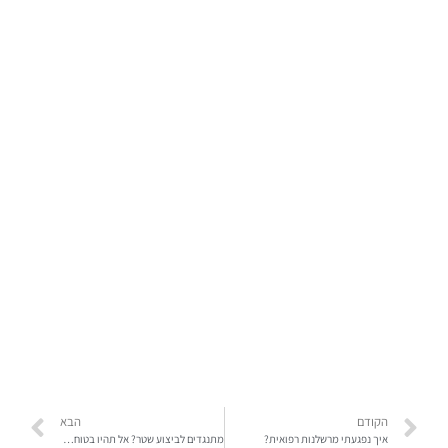
הקודם
הבא
איך נפגעתי מרשלנות רפואית?
מתנגדים לביצוע שטר? אל תהיו בטוחים שתצליחו