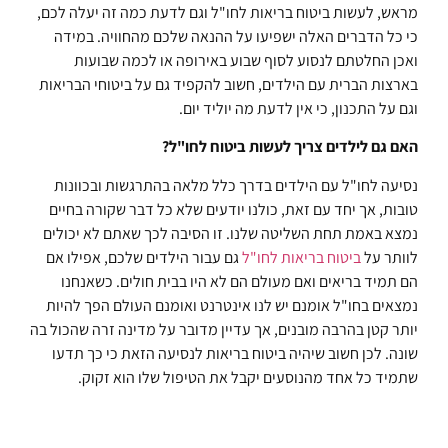
מראש, לעשות ביטוח בריאות לחו"ל וגם לדעת כמה זה יעלה לכם,
כי כל הדברים האלה ישפיעו על ההנאה שלכם מהחוויה. במידה
ואכן החלטתם לנסוע לסוף שבוע באירופה או לכמה שבועות
בארצות הברית עם הילדים, חשוב להקפיד גם על ביטוחי הבריאות
וגם על התכנון, כי אין לדעת מה יוליד יום.
האם גם לילדים צריך לעשות ביטוח לחו"ל?
נסיעה לחו"ל עם הילדים בדרך כלל מלאה בהתרגשות ובכוונות
טובות, אך יחד עם זאת, כולנו יודעים שלא כל דבר שקורה בחיים
נמצא באמת תחת השליטה שלנו. זו הסיבה לכך שאתם לא יכולים
לוותר על
ביטוח בריאות לחו"ל
גם עבור הילדים שלכם, אפילו אם
הם תמיד בריאים ואם מעולם הם לא היו בבית חולים. כשאנחנו
נמצאים בחו"ל אומנם יש לנו אינטרנט ואומנם העולם הפך להיות
יותר קטן בהרבה מובנים, אך עדיין מדובר על מדינה זרה שהכול בה
שונה. לכן חשוב שיהיה ביטוח בריאות לנסיעה הזאת כי כך תדעו
שתמיד כל אחד מהנוסעים יקבל את הטיפול שלו הוא זקוק.