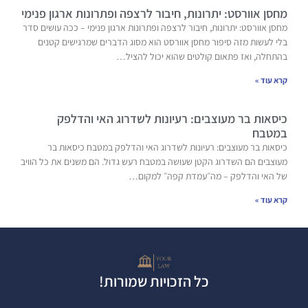
מחסן אוורסט: יתרונות, חיבור לרצפה ופתרונות ארגון פנימי
מחסן אוורסט: יתרונות, חיבור לרצפה ופתרונות ארגון פנימי – ככה עושים סדר
בלי לעשות מזה סיפור מחסן אוורסט הוא מסוג הדברים שמרגישים קטנים
בהתחלה, ואז פתאום קולטים שהוא יכול להציל…
קרא עוד »
כיסאות בר מעוצבים: רעיונות לשדרוג האי והדלפק
במטבח
כיסאות בר מעוצבים: רעיונות לשדרוג האי והדלפק במטבח כיסאות בר
מעוצבים הם השדרוג הקטן שעושה במטבח רעש גדול. הם משנים את כל הוויב
של האי והדלפק – מה״עמדת קפה״ למקום…
קרא עוד »
כל הזכויות שמורות!