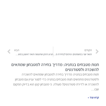
הקודם
הבא
תואר שני במשפטים: טיפים לבחירת מסלול ההתמחות
הגיע הזמן שתעשה תואר ראשון במשפטים!
חנות מטבחים בנתניה: מדריך בחירה למטבחון שמתאים
להשכרה ולסטודנטים
חנות מטבחים בנתניה: מדריך בחירה למטבחון שמתאים להשכרה
ולסטודנטים מחפשים חנות מטבחים בנתניה כדי לסגור עניין עם מטבחון
להשכרה או לדירת סטודנטים? מעולה. כי מטבחון קטן הוא בדיוק המקום
שבו…
קרא עוד »