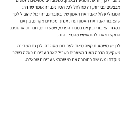
מעבר לכך, יש את הפגיעה באמון. כשעובדים מסוימים נתפסים
מבצעים עבירות, זה מחלחל לכל הכיוונים. זה אומר שהדרג
המנהלי עלול לאבד את האמון שלו בעובדים, זה יכול להוביל לכך
שהציבור יאבד את האמון ועוד. אנחנו מכירים מקרים, בין אם
במגזר הציבורי ובין אם במגזר הפרטי, שמשרדים, חברות, ארגונים,
התקשו מאוד להתאושש מהמצב הזה.
לכן יש משמעות קשה מאוד לעבירות מסוג זה, לכן גם המדינה
משקיעה הרבה מאוד משאבים בשביל לאתר עבירות כאלה בשלב
מוקדם ומענישה בחומרה את מי שמבצע עבירות שכאלה.