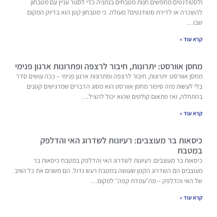
ולסטודנטים מחפשים חנות מטבחים בנתניה כדי לסגור עניין עם מטבחון
להשכרה או לדירת סטודנטים? מעולה. כי מטבחון קטן הוא בדיוק המקום
שבו…
קרא עוד »
מחסן אוורסט: יתרונות, חיבור לרצפה ופתרונות ארגון פנימי
מחסן אוורסט: יתרונות, חיבור לרצפה ופתרונות ארגון פנימי – ככה עושים סדר
בלי לעשות מזה סיפור מחסן אוורסט הוא מסוג הדברים שמרגישים קטנים
בהתחלה, ואז פתאום קולטים שהוא יכול להציל…
קרא עוד »
כיסאות בר מעוצבים: רעיונות לשדרוג האי והדלפק
במטבח
כיסאות בר מעוצבים: רעיונות לשדרוג האי והדלפק במטבח כיסאות בר
מעוצבים הם השדרוג הקטן שעושה במטבח רעש גדול. הם משנים את כל הוויב
של האי והדלפק – מה״עמדת קפה״ למקום…
קרא עוד »