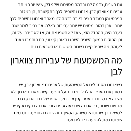
עם השנים, נדמה לנו וברמה מסוימת של צדק, שיש יותר ויותר
עבירות צווארון לבן. אנחנו נחשפים לכך בתקשורת, הן במגזר
הפרטי והן במגזר הציבורי. זה נדמה לנו מאחר ואנחנו נחשפים לכך
יותר, ואכן במובן מסוים יש יותר עבירות כאלה. אך צריך לומר שגם
בעבר היה, ההבדל הוא, שאז לא חשפו את זה, אז לא דיברו על זה,
וכן החוקים במשך השנים השתנו באופן קיצוני, הם הוחמרו מאוד
לעומת מה שהיה קיים בשנות השישים או השבעים נניח.
מה המשמעות של עבירות צווארון
לבן
כשאנחנו מסתכלים על המשמעות של עבירות צווארון לבן, יש
כמובן את העניין הכלכלי. מדובר על פגיעה קשה מאוד בארגון. לא
משנה אם מדובר בעסק קטן או גדול, בסופו של דבר הנזק נגרם
מזוויות שונות, בין אם זה שבוצעה עבירה ובין אם זה נזקים עקיפים,
למשל בכך שהתנהל משפט, המשך בזה שנוצרה פגיעה בתדמית
שמתורגמת לפגיעה כלכלית ועוד.