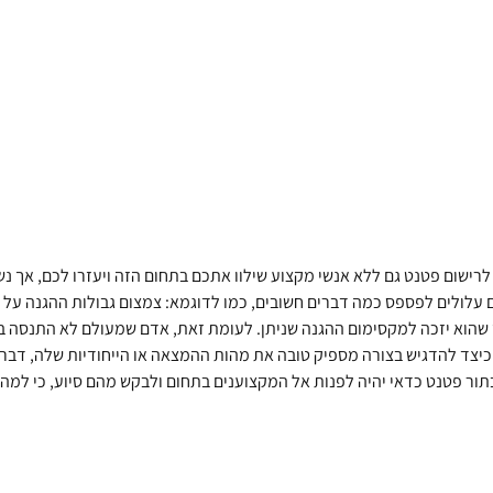
 לרישום פטנט גם ללא אנשי מקצוע שילוו אתכם בתחום הזה ויעזרו לכם, אך
עלולים לפספס כמה דברים חשובים, כמו לדוגמא: צמצום גבולות ההגנה על
 שהוא יזכה למקסימום ההגנה שניתן. לעומת זאת, אדם שמעולם לא התנסה ב
יצד להדגיש בצורה מספיק טובה את מהות ההמצאה או הייחודיות שלה, דבר 
 בתור פטנט כדאי יהיה לפנות אל המקצוענים בתחום ולבקש מהם סיוע, כי למה