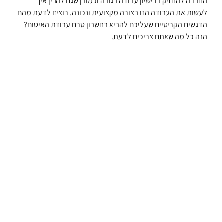
החברה להחזיק ברישיון עבודה בגובה וכמובן שגם להבין איך
לעשות את העבודה הזו בצורה מקצועית ונכונה. רוצים לדעת מהם
הדגשים הקריטיים שעליכם להביא בחשבון טרם עבודת האיטום?
הנה כל מה שאתם צריכים לדעת.