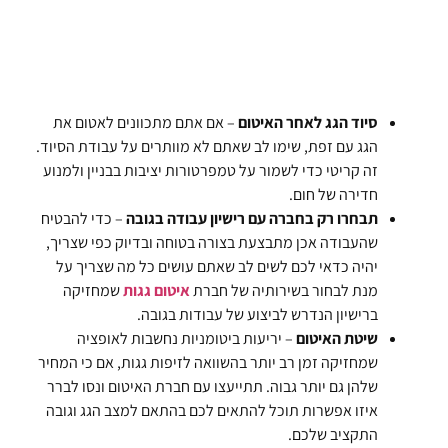
סיוד הגג לאחר האיטום
– אם אתם מתכוונים לאטום את
הגג עם זפת, שימו לב שאתם לא מוותרים על עבודת הסיוד.
זה קריטי כדי לשמור על טמפרטורות יציבות בבניין ולמנוע
חדירה של חום.
תבחרו רק בחברה עם רישיון עבודה בגובה
– כדי להבטיח
שהעבודה אכן מתבצעת בצורה בטוחה ובדיוק כפי שצריך,
יהיה כדאי לכם לשים לב שאתם עושים כל מה שצריך על
מנת לבחור בשירותיה של חברת
איטום גגות
שמחזיקה
ברישיון הנדרש לביצוע של עבודות בגובה.
שיטת האיטום
– יריעות ביטומניות נחשבות לאופציה
שמחזיקה זמן רב יותר בהשוואה לזיפות גגות, אם כי המחיר
שלהן גם יותר גבוה. תתייעצו עם חברת האיטום ונסו לברר
איזו אפשרות תוכל להתאים לכם בהתאם למצב הגג וגובה
התקציב שלכם.