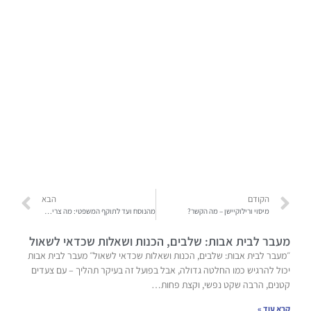
הקודם
הבא
מיסוי ורילוקיישן – מה הקשר?
מהנוסח ועד לתוקף המשפטי: מה צריך לדעת על צוואה ללא עו"ד?
מעבר לבית אבות: שלבים, הכנות ושאלות שכדאי לשאול
״מעבר לבית אבות: שלבים, הכנות ושאלות שכדאי לשאול״ מעבר לבית אבות
יכול להרגיש כמו החלטה גדולה, אבל בפועל זה בעיקר תהליך – עם צעדים
קטנים, הרבה שקט נפשי, וקצת פחות…
קרא עוד »