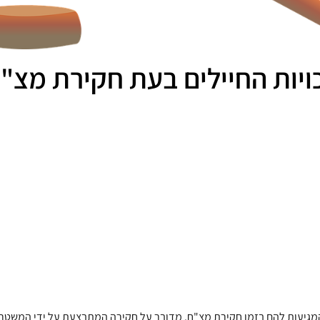
ויות החיילים בעת חקירת מצ"
ות המגיעות להם בזמן חקירת מצ"ח. מדובר על חקירה המתבצעת על ידי המשט