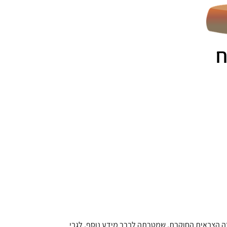
ח
רה הצבאית החוקרת, שמטרתה לברר מידע נוסף, לגבי