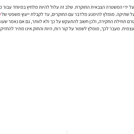
על ידי המשטרה הצבאית החוקרת. שלב זה עלול להיות מלחיץ במיוחד עבור כל 
על שתיקה. מומלץ להימנע מלדבר עם החוקרים, עד לקבלת ייעוץ משפטי של
ע
ם תחילת החקירה, ולכן חשוב להתעקש על כך ולא לוותר, גם אם נאמר שעורך ה
. מעבר לכך, מומלץ לשמור על קור רוח, היות והחוק אינו מתיר להחזיק אתכם 